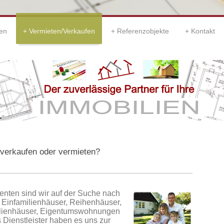
en
Vermieten/Verkaufen
Referenzobjekte
Kontakt
 verkaufen oder vermieten?
enten sind wir auf der Suche nach
 Einfamilienhäuser, Reihenhäuser,
ilienhäuser, Eigentumswohnungen
 Dienstleister haben es uns zur