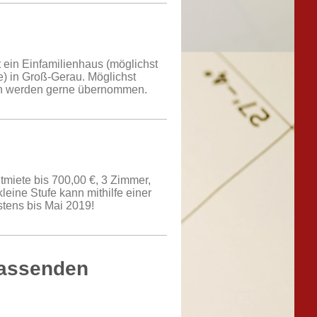
ein Einfamilienhaus (möglichst
e) in Groß-Gerau. Möglichst
ten werden gerne übernommen.
miete bis 700,00 €, 3 Zimmer,
eine Stufe kann mithilfe einer
stens bis Mai 2019!
passenden