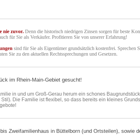
e nie zuvor.
Denn die historisch niedrigen Zinsen sorgen für beste Kon
ch für Sie als Verkäufer. Profitieren Sie von unserer Erfahrung!
tungen
sind für Sie als Eigentümer grundsätzlich kostenfrei. Sprechen S
raten Sie zu den aktuellen Rechtssprechungen und Gesetzen.
tück im Rhein-Main-Gebiet gesucht!
 Familie in und um Groß-Gerau herum ein schones Baugrundstück 
il). Die Familie ist flexibel, so dass bereits ein kleines Grun
ngebote!
 bis Zweifamilienhaus in Büttelborn (und Ortsteilen), sowie