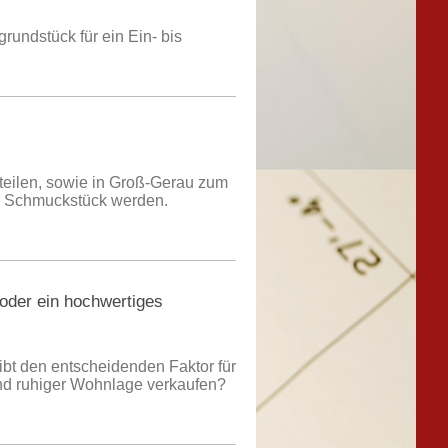
rundstück für ein Ein- bis
tsteilen, sowie in Groß-Gerau zum
em Schmuckstück werden.
 oder ein hochwertiges
ibt den entscheidenden Faktor für
nd ruhiger Wohnlage verkaufen?