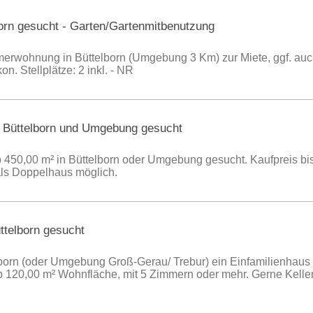
orn gesucht - Garten/Gartenmitbenutzung
erwohnung in Büttelborn (Umgebung 3 Km) zur Miete, ggf. auch
. Stellplätze: 2 inkl. - NR
Büttelborn und Umgebung gesucht
450,00 m² in Büttelborn oder Umgebung gesucht. Kaufpreis bis
als Doppelhaus möglich.
ttelborn gesucht
elborn (oder Umgebung Groß-Gerau/ Trebur) ein Einfamilienhau
b 120,00 m² Wohnfläche, mit 5 Zimmern oder mehr. Gerne Keller 