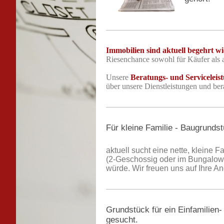
Immobilien sind aktuell begehrt wi
Riesenchance sowohl für Käufer als au
Unsere
Beratungs- und Serviceleis
über unsere Dienstleistungen und be
Für kleine Familie - Baugrunds
aktuell sucht eine nette, kleine
(2-Geschossig oder im Bungalow St
würde. Wir freuen uns auf Ihre A
Grundstück für ein Einfamilien-
gesucht.