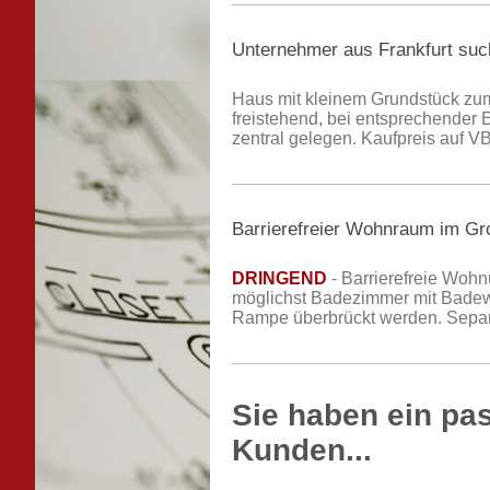
Unternehmer aus Frankfurt suc
Haus mit kleinem Grundstück zum
freistehend, bei entsprechender 
zentral gelegen. Kaufpreis auf 
Barrierefreier Wohnraum im G
DRINGEND
- Barrierefreie Woh
möglichst Badezimmer mit Badewan
Rampe überbrückt werden. Separat
Sie haben ein pa
Kunden...