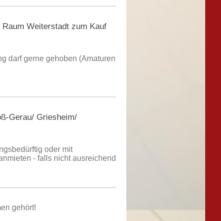
m Raum Weiterstadt zum Kauf
ung darf gerne gehoben (Amaturen
ß-Gerau/ Griesheim/
ngsbedürftig oder mit
mieten - falls nicht ausreichend
en gehört!